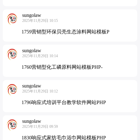
sungolaw
2025年11月29日 10:15
1759营销型环保贝壳生态涂料网站模板P
sungolaw
2025年11月29日 10:14
1760营销型化工磷原料网站模板PHP-
sungolaw
2025年11月29日 10:12
1796响应式培训平台教学软件网站PHP
sungolaw
2025年11月29日 09:59
1830响应式家纺毛巾浴巾网站模板PHP