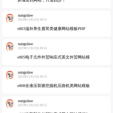
从域名到网站，只需四步！
sungolaw
2025年11月21日 09:55
e803滋补养生鹿茸类健康网站模板PHP
sungolaw
2025年11月21日 09:54
e805电子元件外贸响应式英文外贸网站模
sungolaw
2025年11月21日 09:53
e808全液压双驱挖掘机压路机类网站模板
sungolaw
2025年11月21日 09:52