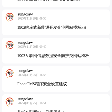
sungolaw
2025年11月29日 09:50
1902响应式新能源开发企业网站模板PH
sungolaw
2025年11月29日 09:49
1903互联网信息数据安全防护类网站模板
sungolaw
2025年11月25日 16:55
PbootCMS程序安全设置建议
sungolaw
2025年11月25日 16:51