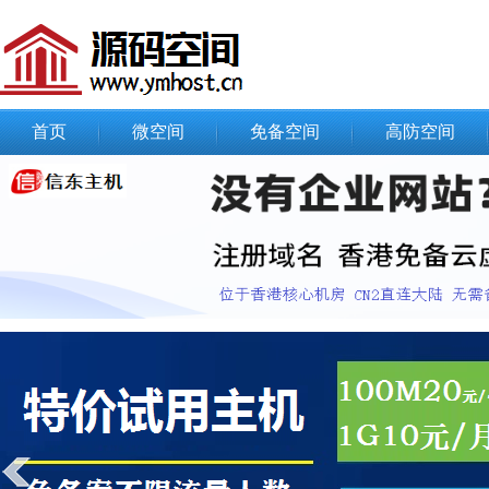
首页
微空间
免备空间
高防空间