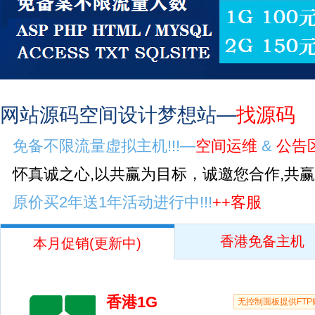
网站源码空间设计梦想站—
找源码
免备不限流量虚拟主机!!!—
空间运维
&
公告
怀真诚之心,以共赢为目标，诚邀您合作,共
原价买2年送1年活动进行中!!!
++客服
香港免备主机
本月促销(更新中)
香港1G
无控制面板提供FTP