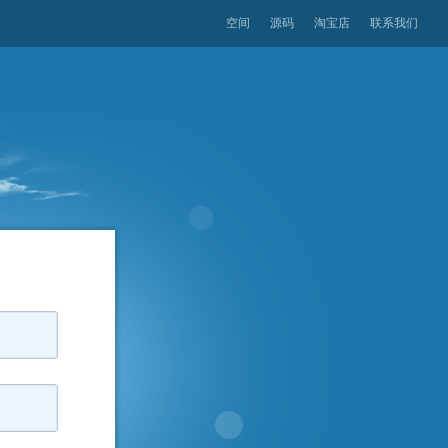
空间
源码
淘宝店
联系我们