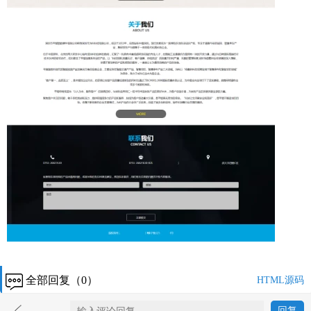
全部回复（0）
HTML源码