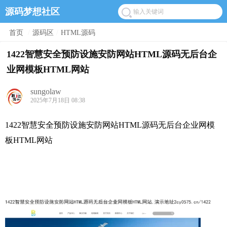
源码梦想社区
首页
/
源码区
/
HTML源码
1422智慧安全预防设施安防网站HTML源码无后台企
业网模板HTML网站
sungolaw
2025年7月18日 08:38
1422智慧安全预防设施安防网站HTML源码无后台企业网模
板HTML网站